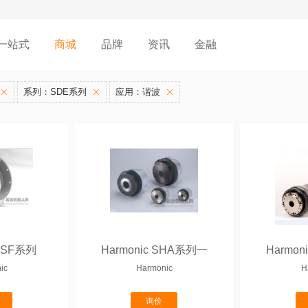
一站式
商城
品牌
资讯
金融
系列：SDE系列
应用：谐波
 CSF系列
Harmonic SHA系列一
Harmo
ic
Harmonic
H
询价