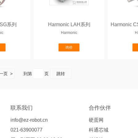
 CSG系列
Harmonic LAH系列
ic
Harmonic
H
询价
一页 >
到第
页
跳转
联系我们
合作伙伴
info@ez-robot.cn
硬蛋网
021-63900077
科通芯城