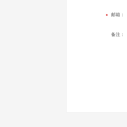
邮箱：
备注：