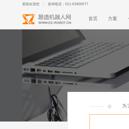
易造欢迎您
咨询电话：021-63900077
首页
方案
为