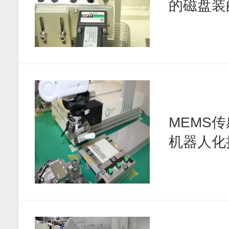
的磁盘装
MEMS
机器人化批