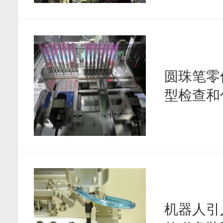
圆珠笔零
型检查和包
机器人引