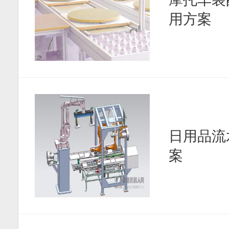
用方案
日用品流
案