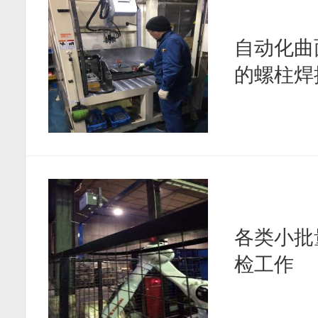
自动化曲
的螺柱焊
各类小批
检工作