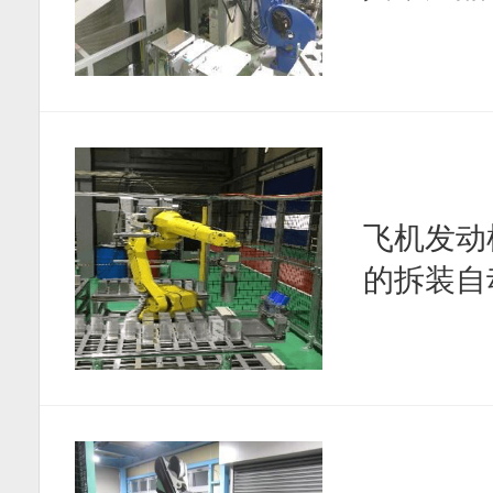
飞机发动
的拆装自