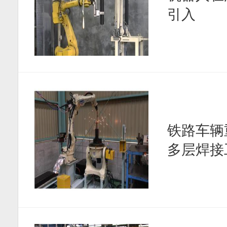
引入
铁路车辆
多层焊接工