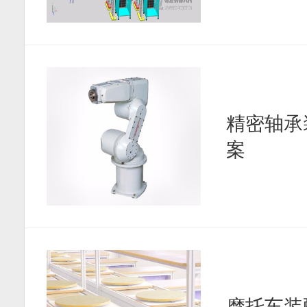
精密轴承
案
摩托车装