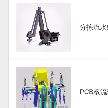
分拣流水
PCB板