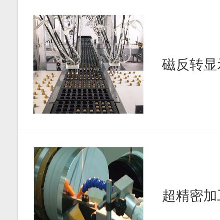
磁反转显
超精密加