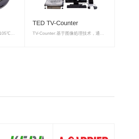
TED TV-Counter
高温对应：工作温度上限可达105℃。 稳定性强、易安装、低电流消耗，广泛应用于各大行业
TV-Counter:基于图像処理技术，通过算法对部品进行计数。其操作简单快捷，友好的使用界面能让用