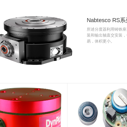
Nabtesco RS
所述分度器利用铸铁座
装和输出轴直交安装，
易，体积更小。