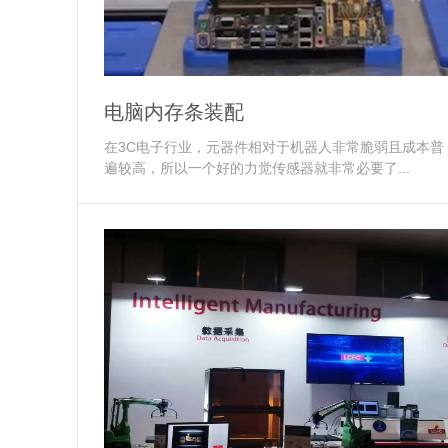
电脑内存条装配
在3C电子行业，元器件相对于机器人非常脆弱且成本普
遍较高，所以一个好的力觉传感器就非常必要了...