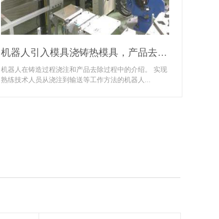
机器人引入模具浇铸热模具，产品去除工艺
机器人在铸造过程浇注和产品去除过程中的介绍。 实现
熟练技术人员从浇注到输送等工作方法的机器人...