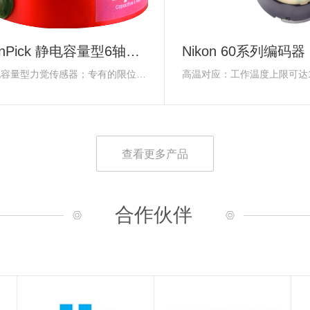
DynPick 静电容量型6轴力觉传感器
Nikon 60系列编码器
静电容量型力觉传感器；专有的限位保护装置且；内置用以校正的微电脑
查看更多产品
合作伙伴