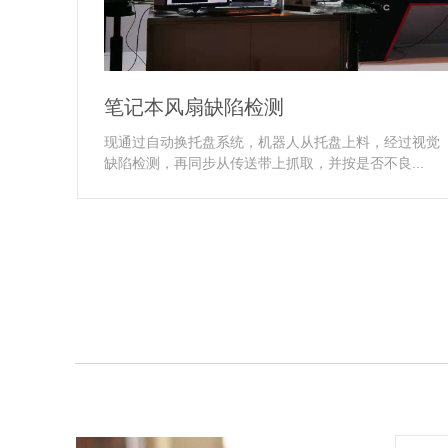
笔记本风扇缺陷检测
现通过自动换托盘系统，机器人从托盘上料，经过视觉
缺陷检测，再同步从传送带上抓取，并按是否不良...