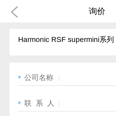
询价
Harmonic RSF supermini系列
公司名称
＊
联 系 人
＊