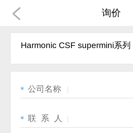
询价
Harmonic CSF supermini系列
公司名称
＊
联 系 人
＊