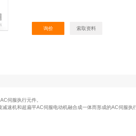
询价
索取资料
的AC伺服执行元件。
ve谐波减速机和超扁平AC伺服电动机融合成一体而形成的AC伺服执