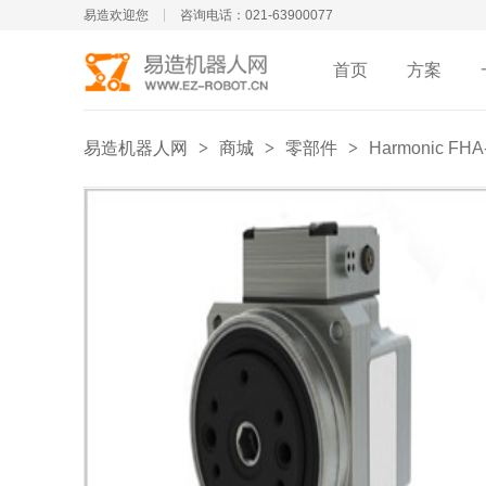
易造欢迎您
咨询电话：021-63900077
首页
方案
易造机器人网
>
商城
>
零部件
>
Harmonic FHA