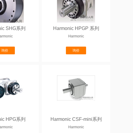
nic SHG系列
Harmonic HPGP 系列
armonic
Harmonic
询价
询价
nic HPG系列
Harmonic CSF-mini系列
armonic
Harmonic