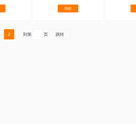
询价
2
到第
页
跳转