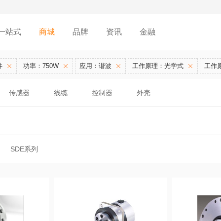
一站式
商城
品牌
资讯
金融
件
功率：750W
应用：谐波
工作原理：光学式
工作
传感器
线缆
控制器
外壳
SDE系列