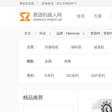
易造欢迎您
咨询电话：021-63900077
首页
方案
首页
商城
品牌：Harmonic
零部件：零部
分类：
伺服电机
编码器
减速机
圈数:
多圈
单圈
系列:
R系列
MZ系列
SDP系列
精品推荐