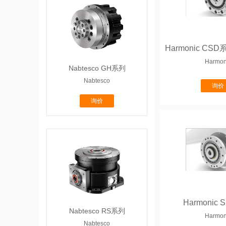
Harmon
Nabtesco GH系列
Nabtesco
询价
询价
Harmonic
Nabtesco RS系列
Harmon
Nabtesco