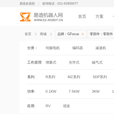
易造欢迎您
咨询电话：021-63900077
首页
方案
首页
商城
品牌：GFocus
零部件：零部件
分类：
伺服电机
编码器
减速机
工作原理:
增量式
光学式
磁气式
系列:
R系列
MZ系列
SDP系列
功率:
0.1KW
7.5KW
3KW
应用:
RV
谐波