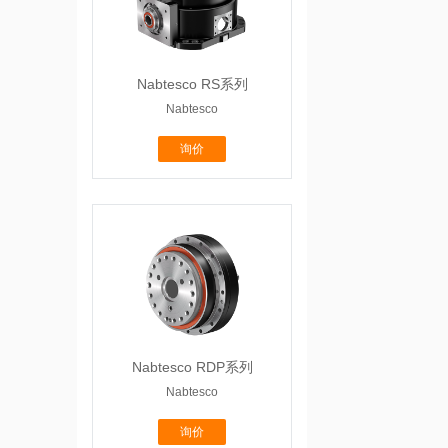
Nabtesco RS系列
Nabtesco
询价
Nabtesco RDP系列
Nabtesco
询价