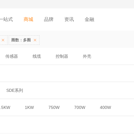
一站式
商城
品牌
资讯
金融
圈数：多圈
传感器
线缆
控制器
外壳
SDE系列
1.5KW
1KW
750W
700W
400W