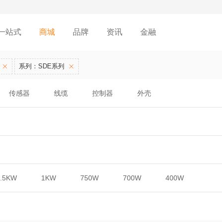
一站式
商城
品牌
资讯
金融
系列：SDE系列
传感器
线缆
控制器
外壳
1.5KW
1KW
750W
700W
400W