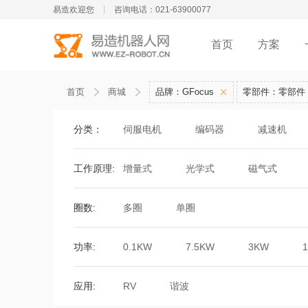
易造欢迎您
咨询电话：021-63900077
首页
方案
首页
商城
品牌：GFocus
零部件：零部件
分类：
伺服电机
编码器
减速机
工作原理:
增量式
光学式
磁气式
圈数:
多圈
单圈
功率:
0.1KW
7.5KW
3KW
应用:
RV
谐波