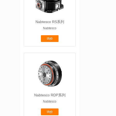
Nabtesco RS系列
Nabtesco
询价
Nabtesco RDP系列
Nabtesco
询价