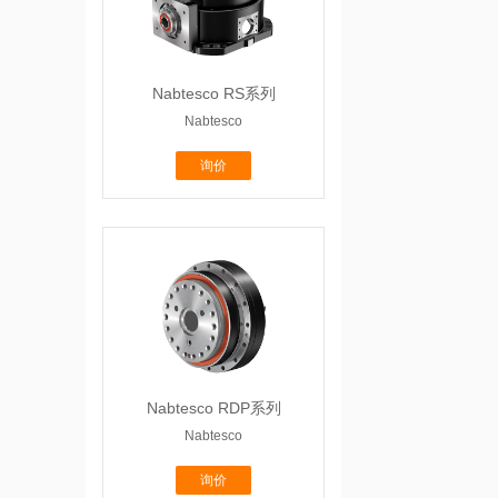
Nabtesco RS系列
Nabtesco
询价
Nabtesco RDP系列
Nabtesco
询价