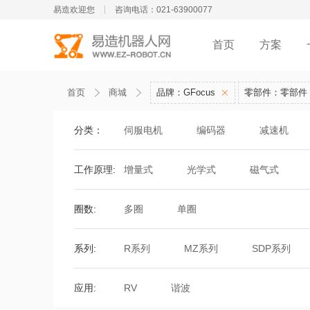
易造欢迎您
咨询电话：021-63900077
首页
方案
首页
商城
品牌：GFocus
零部件：零部件
分类：
伺服电机
编码器
减速机
工作原理:
增量式
光学式
磁气式
圈数:
多圈
单圈
系列:
R系列
MZ系列
SDP系列
应用:
RV
谐波