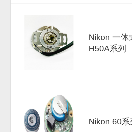
Nikon 
H50A系列
Nikon 6