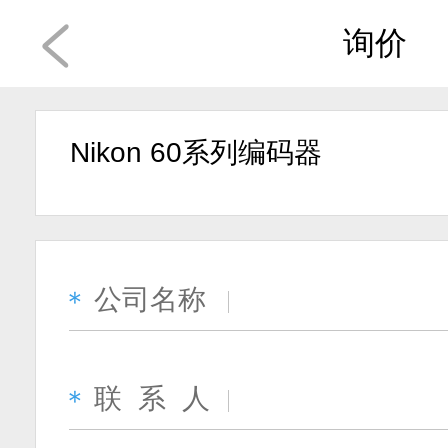
询价
Nikon 60系列编码器
公司名称
＊
联 系 人
＊