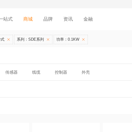
一站式
商城
品牌
资讯
金融
学式
系列：SDE系列
功率：0.1KW
传感器
线缆
控制器
外壳