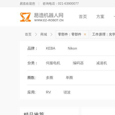
易造欢迎您
咨询电话：021-63900077
首页
方案
首页
商城
零部件：零部件
工作原理：光
品牌：
KEBA
Nikon
分类：
伺服电机
编码器
减速机
圈数:
多圈
单圈
应用:
RV
谐波
精品推荐