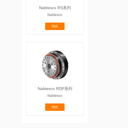
Nabtesco RS系列
Nabtesco
询价
Nabtesco RDP系列
Nabtesco
询价