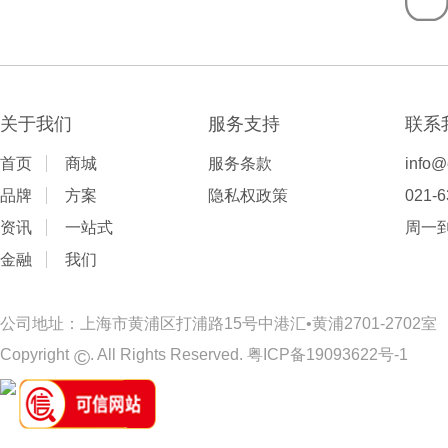
关于我们
服务支持
联系
首页
商城
服务条款
info@
品牌
方案
隐私权政策
021-
资讯
一站式
周一到周
金融
我们
公司地址：上海市黄浦区打浦路15号中港汇•黄浦2701-2702室
©
Copyright
. All Rights Reserved.
粤ICP备19093622号-1