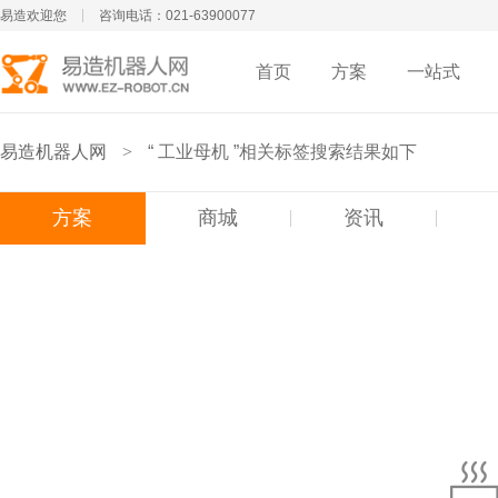
易造欢迎您
咨询电话：021-63900077
首页
方案
一站式
易造机器人网
>
“ 工业母机 ”相关标签搜索结果如下
方案
商城
资讯