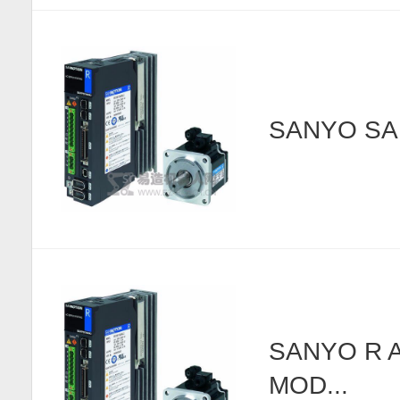
SANYO SA
SANYO R 
MOD...