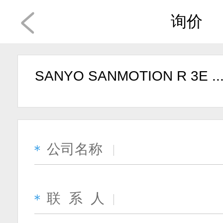
询价
SANYO SANMOTION R 3E ..
公司名称
＊
联 系 人
＊