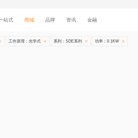
一站式
商城
品牌
资讯
金融
工作原理：光学式
系列：SDE系列
功率：0.1KW