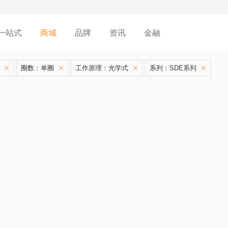
一站式
商城
品牌
资讯
金融
圈数：单圈
工作原理：光学式
系列：SDE系列