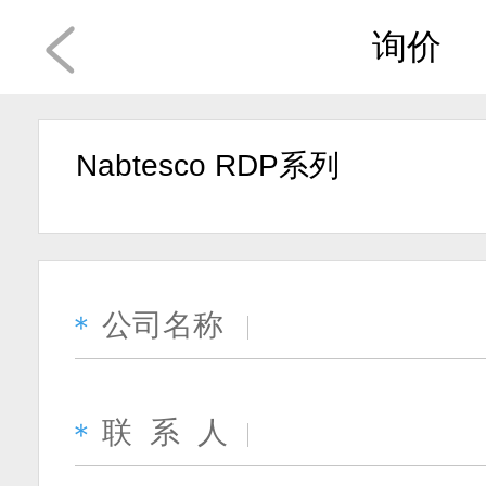
询价
Nabtesco RDP系列
公司名称
＊
联 系 人
＊