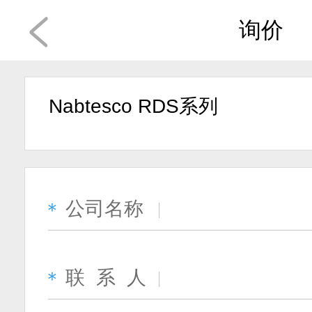
询价
Nabtesco RDS系列
公司名称
＊
联 系 人
＊