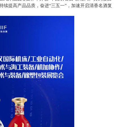
持续提高产品品质，奋进
“
三五一
”
，加速开启清香名酒复