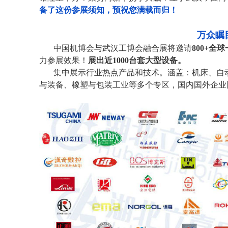
备了这份参展须知，预祝您满载而归！
万众瞩
中国机博会与武汉工博会融合展将邀请
800+
全球
力参展效果！
展出近
1000
台套大型设备。
集中展示行业热点产品和技术。涵盖：机床、自
与装备、橡塑与包装工业等多个专区，国内国外企业