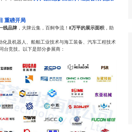
目
重磅开局
一线品牌
，大牌云集，百舸争流！
8
万平的展示面积
，助
动化及机器人、船舶工业技术与海工装备、汽车工程技术
同台竞技。以下是部分参展商：