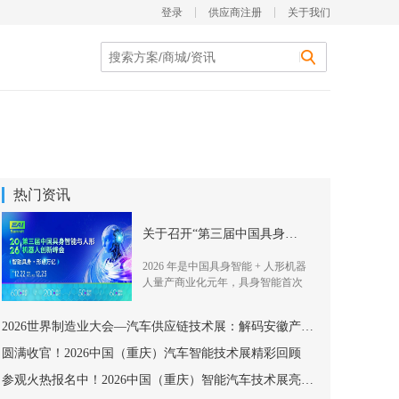
登录
供应商注册
关于我们
热门资讯
关于召开“第三届中国具身智能与人形机器人创新峰会”的通知
2026 年是中国具身智能 + 人形机器
人量产商业化元年，具身智能首次
写
2026世界制造业大会—汽车供应链技术展：解码安徽产业生态
圆满收官！2026中国（重庆）汽车智能技术展精彩回顾
参观火热报名中！2026中国（重庆）智能汽车技术展亮点速戳~