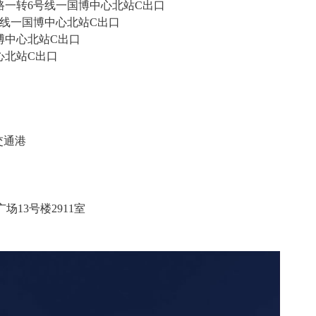
路一转
6
号线一国博中心北站
C
出口
线一国博中心北站
C
出口
博中心北站
C
出口
心北站
C
出口
交通港
广场
13
号楼
2911
室