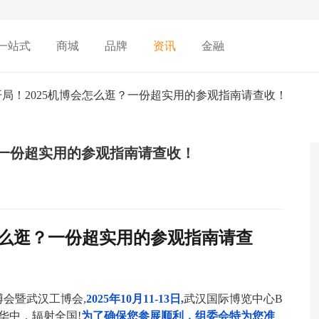
一站式
商城
品牌
资讯
金融
开局！2025机博会怎么逛？一份超实用的参观指南请查收！
？一份超实用的参观指南请查收！
会怎么逛？一份超实用的参观指南请查
博会暨武汉工博会
,
2025
年
10
月
11-13
日
,
武汉国际博览中心
B
华中，辐射全国
!
为了确保您参展顺利，组委会特为您准