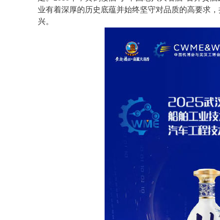
业有着深厚的历史底蕴并始终坚守对品质的高要求，
兴。