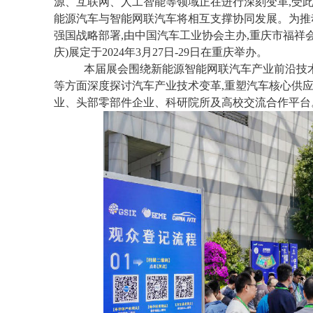
源、互联网、人工智能等领域正在进行深刻变革,受此
能源汽车与智能网联汽车将相互支撑协同发展。为推
强国战略部署,由中国汽车工业协会主办,重庆市福祥会
庆)展定于2024年3月27日-29日在重庆举办。
本届展会围绕新能源智能网联汽车产业前沿技
等方面深度探讨汽车产业技术变革,重塑汽车核心供应
业、头部零部件企业、科研院所及高校交流合作平台