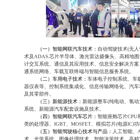
（一）智能网联汽车技术：
自动驾驶技术(无
术及ADAS.芯片半导体、激光雷达摄像头、高精地
计交互系统、通信及其应用技术、信息安全解决方案
通系统网络、车载互联终端与智能信息服务系统。
（二）车用电子技术：
车体电子控制系统、车
器仪表等、控制系统集成化、信息传输网络化、汽车
及其零部件。
（三）新能源技术：
新能源整车(纯电动、氢
系统、新能源汽车配套设施及技术。
（四）智能网联汽车芯片：
智能座舱芯片CPU
类的处理器、IGBT、MOSFET、模拟芯片(电源IC)
（五）智能驾驶核心技术与产品：
人工智能、
术、光学系统、图像处理技术、智能决策技术、高精