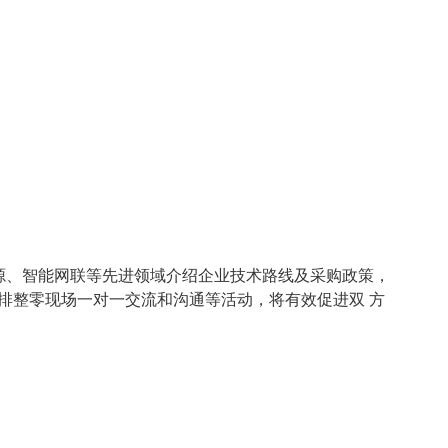
源、智能网联等先进领域介绍企业技术路线及采购政策，
排整零现场一对一交流和沟通等活动，将有效促进双 方