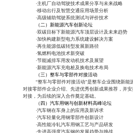
·主机厂自动驾驶技术成果分享与未来战略
·移动出行及智慧交通应用场景分析
·高级辅助驾驶系统测试与评价技术
（二）新能源汽车创新论坛
·双碳目标下新能源汽车顶层设计及未来趋势
·加快构建新型电力系统建设解决方案
·再生能源低碳转型发展新路径
·氢燃料电池技术新突破
·节能减排车用发动机技术及展望
·新能源汽车充电桩及换电技术布局
（三）整车与零部件对接活动
“整车与零部件对接活动”是整车企业围绕新能
对接零部件企业介绍、先进优秀创新成果推荐，并安
对接，为后续的深入合作奠定基础。
（四）汽车用钢与创新材料高峰论坛
·汽车钢在车身上的应用及新诉求
·汽车轻量化用钢零部件创新设计
·高性能冷轧汽车用钢工艺与产品研发
·先进高强度汽车钢的发展趋势与挑战