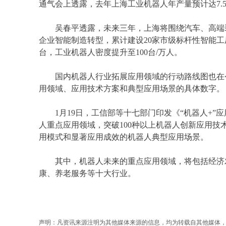
通气会上透露，去年上海
工业机器人
年产量预计达7
吴春平透露，未来三年，上海将围绕汽车、高端装备
企业智能制造转型，累计建设20家市级标杆性智能工
台，工业机器人密度提升至100台/万人。
国内机器人行业拓展应用领域的行动路线图也在今
用领域、应用技术方案和典型应用场景的具体数字。
1月19日，工信部等十七部门印发《“机器人+”应
人重点应用领域，突破100种以上机器人创新应用技
用模式和显著应用成效的机器人典型应用场景。
其中，机器人未来的重点应用领域，将包括经济发
康、养老服务等十大行业。
声明：凡资讯来源注明为其他媒体来源的信息，均为转载自其他媒体