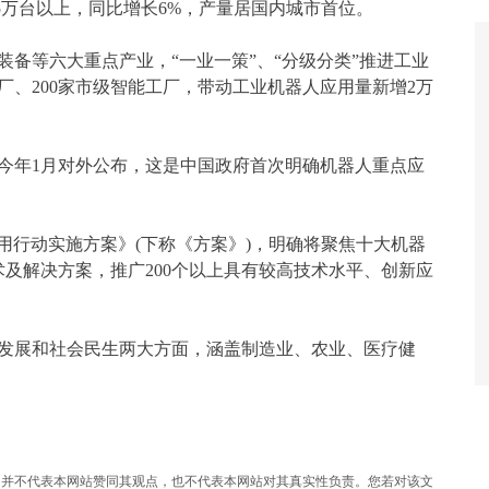
.5万台以上，同比增长6%，产量居国内城市首位。
等六大重点产业，“一业一策”、“分级分类”推进工业
厂、200家市级智能工厂，带动
工业机器人应用
量新增2万
年1月对外公布，这是中国政府首次明确机器人重点应
用行动实施方案》(下称《方案》)，明确将聚焦十大机器
术及解决方案，推广200个以上具有较高技术水平、创新应
展和社会民生两大方面，涵盖制造业、农业、医疗健
，并不代表本网站赞同其观点，也不代表本网站对其真实性负责。您若对该文