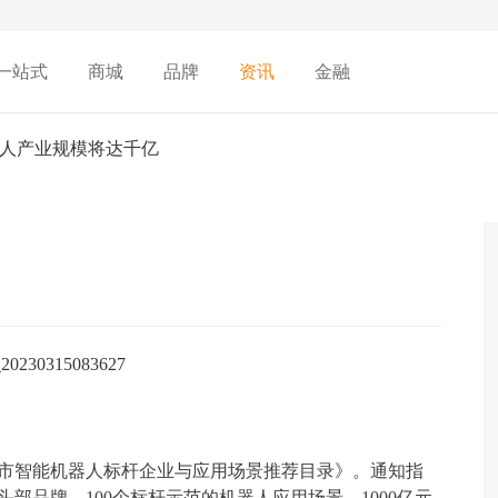
一站式
商城
品牌
资讯
金融
机器人产业规模将达千亿
市智能
机器人
标杆企业与
应用
场景推荐目录》。通知指
头部品牌、100个标杆示范的机器人应用场景、1000亿元