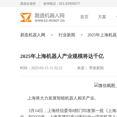
易造欢迎您
咨询电话：021-63900077
首页
方案
易造机器人网
>
行业新闻
>
2025年上海
2025年上海机器人产业规模将达千亿
时间：2023-03-15 11:32:21
来源： 界面新闻
上海将大力发展
智能机器人
相关产业。
3月14日，上海经信委等8部门印发第一批《上海
出，到2025年，上海市将打造10家行业一流的机器人